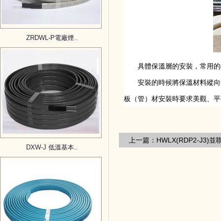
ZRDWL-P電廠煙..
具體保溫層的安裝，常用的
安裝的時候將保溫材料縱向切開後
板（管）材安裝時要求美觀、平整
上一篇：HWLX(RDP2-
DXW-J 低溫基本..